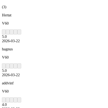
(
3
)
Hertat
V60
5.0
2026-03-22
hagnus
V60
5.0
2026-03-22
addvinf
V60
4.0